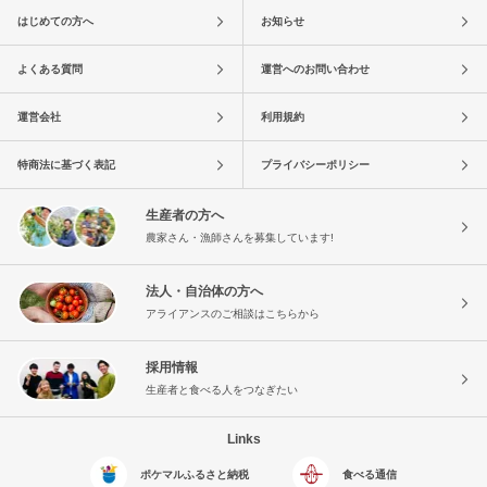
はじめての方へ
お知らせ
よくある質問
運営へのお問い合わせ
運営会社
利用規約
特商法に基づく表記
プライバシーポリシー
生産者の方へ
農家さん・漁師さんを募集しています!
法人・自治体の方へ
アライアンスのご相談はこちらから
採用情報
生産者と食べる人をつなぎたい
Links
ポケマルふるさと納税
食べる通信