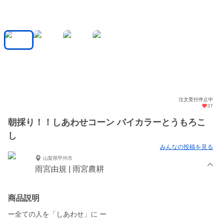
注文受付停止中
37
朝採り！！しあわせコーン バイカラーとうもろこ
し
みんなの投稿を見る
山梨県甲州市
雨宮由規 | 雨宮農耕
商品説明
ー全ての人を「しあわせ」に ー