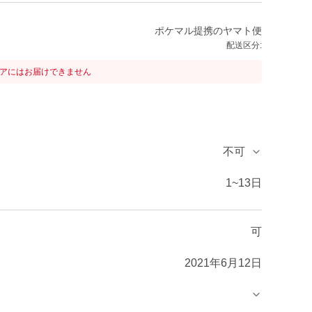
ポケマル提携のヤマト便
配送区分:
リアにはお届けできません
不可
1~13日
可
2021年6月12日