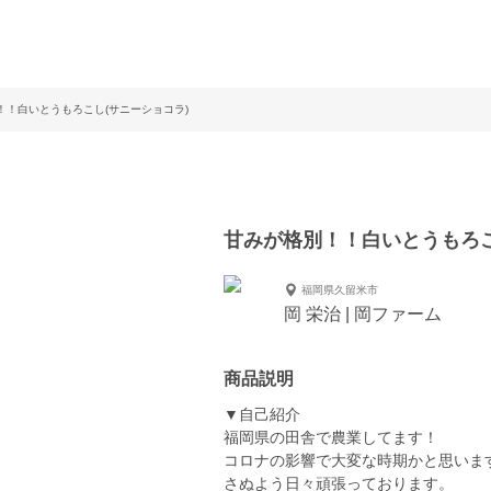
！！白いとうもろこし(サニーショコラ)
甘みが格別！！白いとうもろこ
福岡県久留米市
岡 栄治 | 岡ファーム
商品説明
▼自己紹介
福岡県の田舎で農業してます！
コロナの影響で大変な時期かと思いま
さぬよう日々頑張っております。