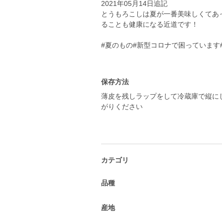
2021年05月14日追記
とうもろこしは夏が一番美味しくてあ
ることも健康になる近道です！
#夏のもの#新型コロナで困っています
保存方法
薄皮を残しラップをして冷蔵庫で縦に
がりください
カテゴリ
品種
産地