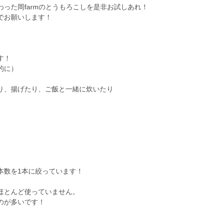
った岡farmのとうもろこしを是非お試しあれ！
でお願いします！
す！
的に）
り、揚げたり、ご飯と一緒に炊いたり
本数を1本に絞っています！
ほとんど使っていません。
のが多いです！