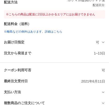
ポケマル提携のヤマト便
配送方法
配送区分:
※こちらの商品は配送に2日以上かかるエリアにはお届けできません
配送料金（送料）
※離島などの例外はあります。詳細はこちら
お届け日指定
可
注文から発送まで
1~13日
クーポン利用可否
可
最終注文受付日
2021年6月11日
支払い方法
複数商品のご注文について