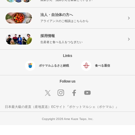
法人・自治体の方へ
アライアンスのご相談はこちらから
採用情報
生産者と食べる人をつなぎたい
Links
ポケマルふるさと納税
食べる通信
Follow us
日本最大級の産直（産地直送）ECサイト『ポケットマルシェ（ポケマル）』
Copyright 2026 Ame Kaze Taiyo, Inc.