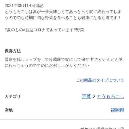
2021年05月14日追記
とうもろこしは夏が一番美味しくてあっと言う間に終わってしま
うので旬な時期に旬な野菜を食べることも健康になる近道です！
#夏のもの#新型コロナで困っています#野菜
保存方法
薄皮を残しラップをして冷蔵庫で縦にして保存 甘さがどんどん茎
に行っちゃうので早めにお召し上がりください
この商品のタイプについて
野菜
とうもろこし
カテゴリ
福岡県
産地