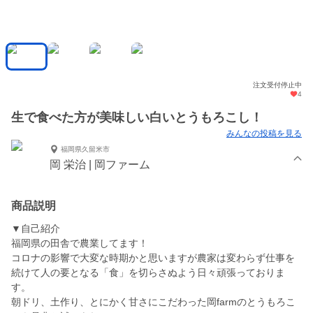
注文受付停止中
4
生で食べた方が美味しい白いとうもろこし！
みんなの投稿を見る
福岡県久留米市
岡 栄治 | 岡ファーム
商品説明
▼自己紹介
福岡県の田舎で農業してます！
コロナの影響で大変な時期かと思いますが農家は変わらず仕事を
続けて人の要となる「食」を切らさぬよう日々頑張っておりま
す。
朝ドリ、土作り、とにかく甘さにこだわった岡farmのとうもろこ