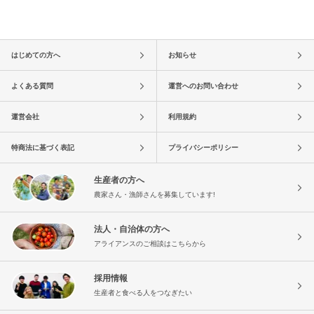
はじめての方へ
お知らせ
よくある質問
運営へのお問い合わせ
運営会社
利用規約
特商法に基づく表記
プライバシーポリシー
生産者の方へ
農家さん・漁師さんを募集しています!
法人・自治体の方へ
アライアンスのご相談はこちらから
採用情報
生産者と食べる人をつなぎたい