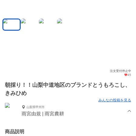
注文受付停止中
45
朝採り！！山梨中道地区のブランドとうもろこし、
きみひめ
みんなの投稿を見る
山梨県甲州市
雨宮由規 | 雨宮農耕
商品説明