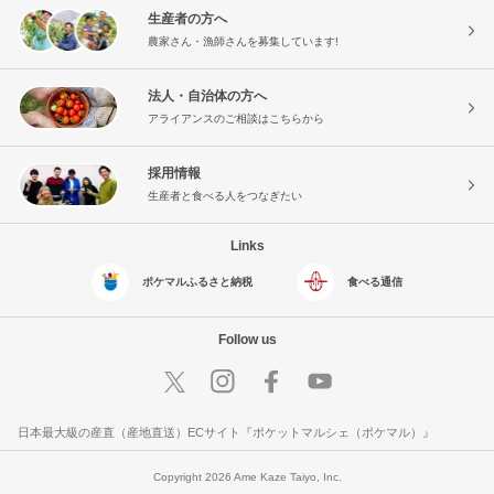
生産者の方へ
農家さん・漁師さんを募集しています!
法人・自治体の方へ
アライアンスのご相談はこちらから
採用情報
生産者と食べる人をつなぎたい
Links
ポケマルふるさと納税
食べる通信
Follow us
日本最大級の産直（産地直送）ECサイト『ポケットマルシェ（ポケマル）』
Copyright 2026 Ame Kaze Taiyo, Inc.