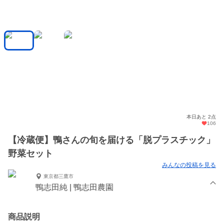
本日あと 2点
106
【冷蔵便】鴨さんの旬を届ける「脱プラスチック」
野菜セット
みんなの投稿を見る
東京都三鷹市
鴨志田純 | 鴨志田農園
商品説明