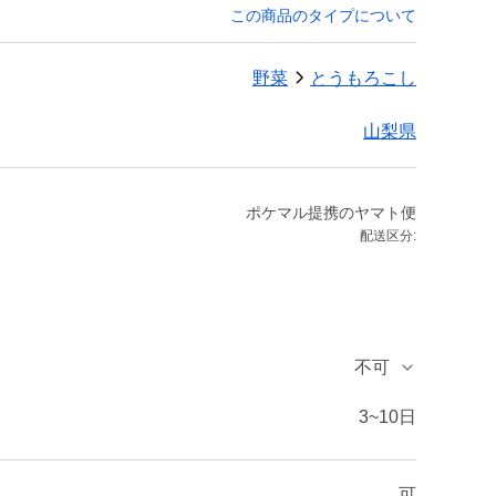
この商品のタイプについて
野菜
とうもろこし
山梨県
ポケマル提携のヤマト便
配送区分:
不可
3~10日
可