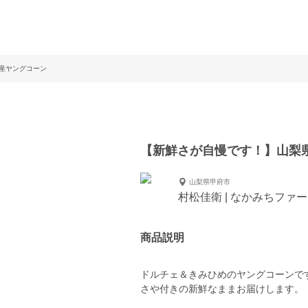
産ヤングコーン
【新鮮さが自慢です！】山梨
山梨県甲府市
村松佳衛 | なかみちファ
商品説明
ドルチェ＆きみひめのヤングコーンで
さや付きの新鮮なままお届けします。