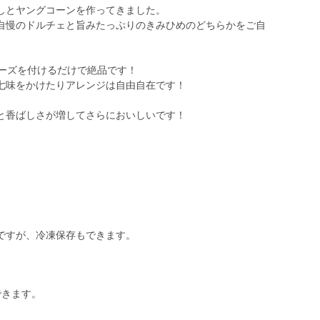
しとヤングコーンを作ってきました。
自慢のドルチェと旨みたっぷりのきみひめのどちらかをご自
ネーズを付けるだけで絶品です！
七味をかけたりアレンジは自由自在です！
と香ばしさが増してさらにおいしいです！
。
ですが、冷凍保存もできます。
できます。