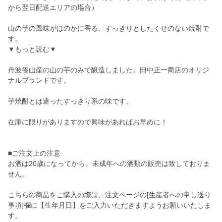
から翌日配送エリアの場合）
山の芋の風味がほのかに香る、すっきりとしたくせのない焼酎で
す。
▼もっと読む▼
丹波篠山産の山の芋のみで醸造しました。田中正一商店のオリジ
ナルブランドです。
芋焼酎とは違ったすっきり系の味です。
在庫に限りがありますので興味があればお早めに！
■ご注文上の注意
お酒は20歳になってから。未成年への酒類の販売は致しておりま
せん。
こちらの商品をご購入の際は、注文ページの[生産者への申し送り
事項]欄に【生年月日】をご入力いただきますようお願いいたしま
す。