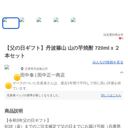
注文受付停止中
5
【父の日ギフト】丹波篠山 山の芋焼酎 720mlｘ２
本セット
みんなの投稿を見る
兵庫県丹波篠山市
田中泰 | 田中正一商店
マークのついた生産者さんは、過去1年間で平均して特に高い評価を得
ています。
生産者バッジの基準が新しくなりました。
詳しくはこちら
商品説明
【令和3年父の日ギフト】
6/18（金）までのご注文確定で父の日までにお届け可能（兵庫県