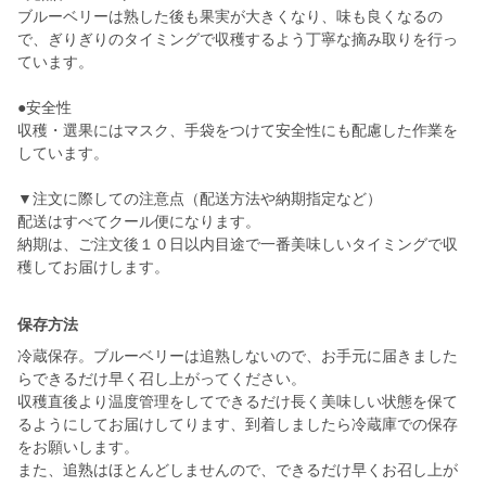
ブルーベリーは熟した後も果実が大きくなり、味も良くなるの
で、ぎりぎりのタイミングで収穫するよう丁寧な摘み取りを行っ
ています。
●安全性
収穫・選果にはマスク、手袋をつけて安全性にも配慮した作業を
しています。
▼注文に際しての注意点（配送方法や納期指定など）
配送はすべてクール便になります。
納期は、ご注文後１０日以内目途で一番美味しいタイミングで収
穫してお届けします。
保存方法
冷蔵保存。ブルーベリーは追熟しないので、お手元に届きました
らできるだけ早く召し上がってください。
収穫直後より温度管理をしてできるだけ長く美味しい状態を保て
るようにしてお届けしてります、到着しましたら冷蔵庫での保存
をお願いします。
また、追熟はほとんどしませんので、できるだけ早くお召し上が