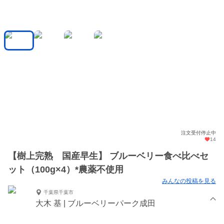
注文受付停止中
14
【樹上完熟 国産早生】 ブルーベリー食べ比べセ
ット（100g×4）*農薬不使用
みんなの投稿を見る
千葉県千葉市
大木 基 | ブルーベリーパーク成田