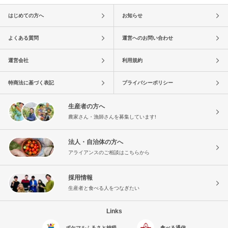
はじめての方へ
お知らせ
よくある質問
運営へのお問い合わせ
運営会社
利用規約
特商法に基づく表記
プライバシーポリシー
生産者の方へ
農家さん・漁師さんを募集しています!
法人・自治体の方へ
アライアンスのご相談はこちらから
採用情報
生産者と食べる人をつなぎたい
Links
ポケマルふるさと納税
食べる通信