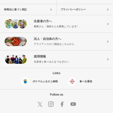
特商法に基づく表記
プライバシーポリシー
生産者の方へ
農家さん・漁師さんを募集しています!
法人・自治体の方へ
アライアンスのご相談はこちらから
採用情報
生産者と食べる人をつなぎたい
Links
ポケマルふるさと納税
食べる通信
Follow us