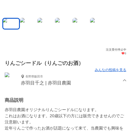
注文受付停止中
8
りんごシードル（りんごのお酒）
みんなの投稿を見る
長野県飯田市
赤羽目千之 | 赤羽目農園
商品説明
赤羽目農園オリジナルりんごシードルになります。
これはお酒になります。20歳以下の方には販売できませんのでご
注意願います。
近年りんごで作ったお酒が話題になって来て、当農園でも興味を