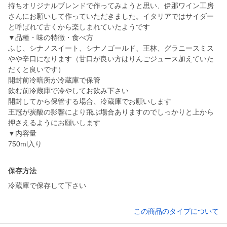
持ちオリジナルブレンドで作ってみようと思い、伊那ワイン工房
さんにお願いして作っていただきました。イタリアではサイダー
と呼ばれて古くから楽しまれていたようです
▼品種・味の特徴・食べ方
ふじ、シナノスイート、シナノゴールド、王林、グラニースミス
やや辛口になります（甘口が良い方はりんごジュース加えていた
だくと良いです）
開封前冷暗所か冷蔵庫で保管
飲む前冷蔵庫で冷やしてお飲み下さい
開封してから保管する場合、冷蔵庫でお願いします
王冠が炭酸の影響により飛ぶ場合ありますのでしっかりと上から
押さえるようにお願いします
▼内容量
保存方法
冷蔵庫で保存して下さい
この商品のタイプについて