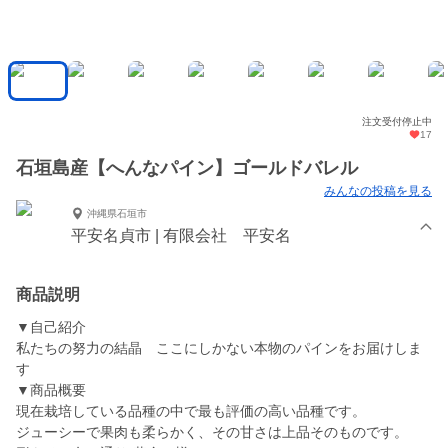
注文受付停止中
17
石垣島産【へんなパイン】ゴールドバレル
みんなの投稿を見る
沖縄県石垣市
平安名貞市 | 有限会社 平安名
商品説明
▼自己紹介
私たちの努力の結晶 ここにしかない本物のパインをお届けしま
す
▼商品概要
現在栽培している品種の中で最も評価の高い品種です。
ジューシーで果肉も柔らかく、その甘さは上品そのものです。