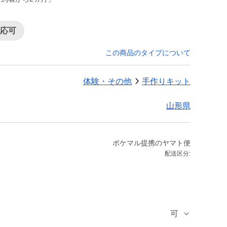
対応可
この商品のタイプについて
体験・その他
手作りキット
山形県
ポケマル提携のヤマト便
配送区分:
可