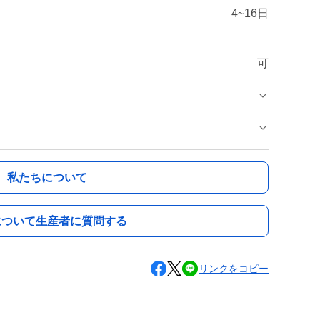
4~16日
可
私たちについて
について生産者に質問する
リンクをコピー