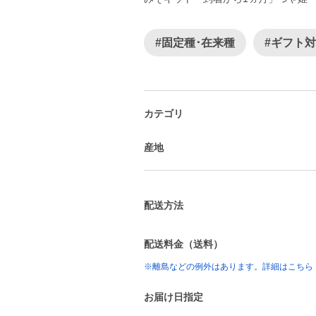
#固定種･在来種
#ギフト
カテゴリ
産地
配送方法
配送料金（送料）
※離島などの例外はあります。詳細はこちら
お届け日指定