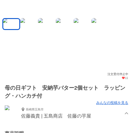
注文受付停止中
11
母の日ギフト 安納芋バター2個セット ラッピン
グ・ハンカチ付
みんなの投稿を見る
長崎県五島市
佐藤義貴 | 五島商店 佐藤の芋屋