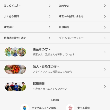
はじめての方へ
お知らせ
よくある質問
運営へのお問い合わせ
運営会社
利用規約
特商法に基づく表記
プライバシーポリシー
生産者の方へ
農家さん・漁師さんを募集しています!
法人・自治体の方へ
アライアンスのご相談はこちらから
採用情報
生産者と食べる人をつなぎたい
Links
ポケマルふるさと納税
食べる通信