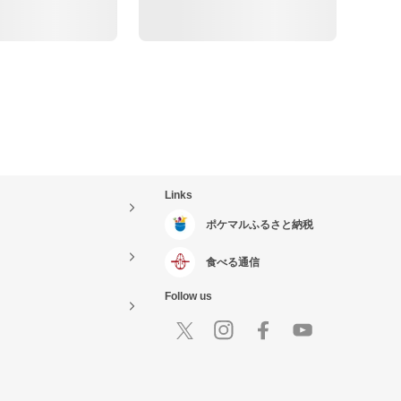
Links
ポケマルふるさと納税
食べる通信
Follow us