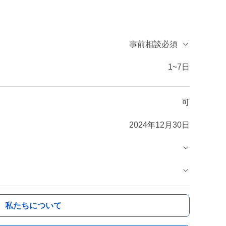
事前相談必須
1~7日
可
2024年12月30日
私たちについて