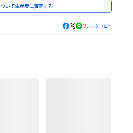
について生産者に質問する
リンクをコピー