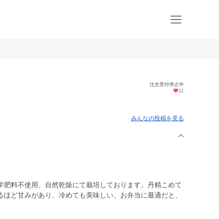
注文受付停止中
11
みんなの投稿を見る
学肥料不使用、自然乾燥にて栽培しております。丹精こめて
るほど甘みがあり、冷めても美味しい、お弁当に最適だと、