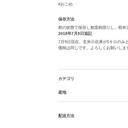
#おこめ
保存方法
籾の状態で保存し都度籾摺りし、精米
2018年7月9日追記
7月9日現在、玄米の在庫が5キロのみ
価格は同じです。よろしくお願いしま
カテゴリ
産地
配送方法