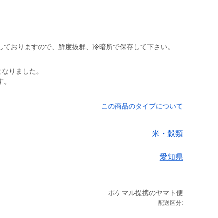
しておりますので、鮮度抜群、冷暗所で保存して下さい。
となりました。
す。
この商品のタイプについて
米・穀類
愛知県
ポケマル提携のヤマト便
配送区分: