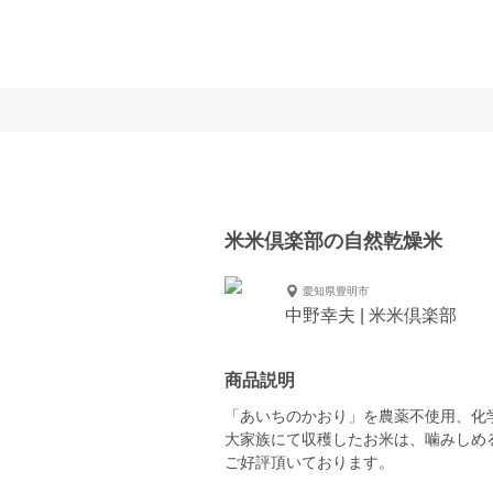
米米倶楽部の自然乾燥米
愛知県豊明市
中野幸夫 | 米米倶楽部
商品説明
「あいちのかおり」を農薬不使用、化
大家族にて収穫したお米は、噛みしめ
ご好評頂いております。