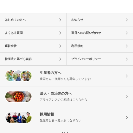
はじめての方へ
お知らせ
よくある質問
運営へのお問い合わせ
運営会社
利用規約
特商法に基づく表記
プライバシーポリシー
生産者の方へ
農家さん・漁師さんを募集しています!
法人・自治体の方へ
アライアンスのご相談はこちらから
採用情報
生産者と食べる人をつなぎたい