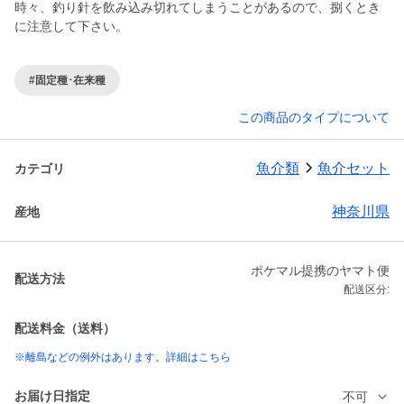
時々、釣り針を飲み込み切れてしまうことがあるので、捌くとき
に注意して下さい。
#固定種･在来種
この商品のタイプについて
魚介類
魚介セット
カテゴリ
神奈川県
産地
ポケマル提携のヤマト便
配送方法
配送区分:
配送料金（送料）
※離島などの例外はあります。詳細はこちら
お届け日指定
不可