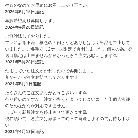
生ものなのでお早めにお召し上がり下さい。
2026年6月15日追記
再販希望あり再開します。
2024年4月26日追記
ご無沙汰しておりした。
フグによる不漁、梱包の面倒さなどありしばらく出品を中止して
いました。ご要望あり2ケース限定で再開しました。個人の為、発
送日指定は出来ませんが良かったらご注文お願いします🙇
2021年5月26日追記
たまっていた注文かおわったので再開します。
良かったら注文お待ちしております🙇
2021年5月1日追記
たくさんのご注文ありがとうございます🙇
有り難いのですが、注文が多くたまってしまいました💦個人漁師
のためなかなか対応できません。
しばらく新規注文を停止させて頂きます🙇
現在頂いている注文は頑張って釣って発送しますのでお待ち下さ
い❗
2021年4月13日追記