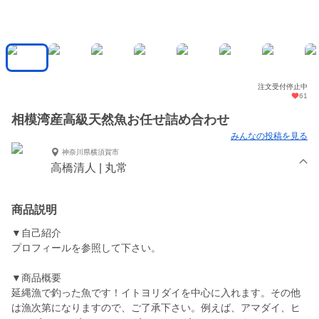
注文受付停止中
61
相模湾産高級天然魚お任せ詰め合わせ
みんなの投稿を見る
神奈川県横須賀市
高橋清人 | 丸常
商品説明
▼自己紹介
プロフィールを参照して下さい。
▼商品概要
延縄漁で釣った魚です！イトヨリダイを中心に入れます。その他
は漁次第になりますので、ご了承下さい。例えば、アマダイ、ヒ