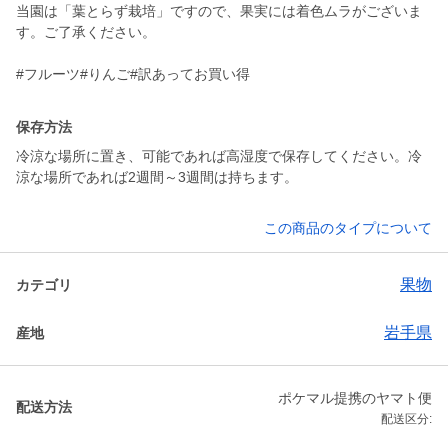
当園は「葉とらず栽培」ですので、果実には着色ムラがございま
す。ご了承ください。
#フルーツ#りんご#訳あってお買い得
保存方法
冷涼な場所に置き、可能であれば高湿度で保存してください。冷
涼な場所であれば2週間～3週間は持ちます。
この商品のタイプについて
果物
カテゴリ
岩手県
産地
ポケマル提携のヤマト便
配送方法
配送区分: