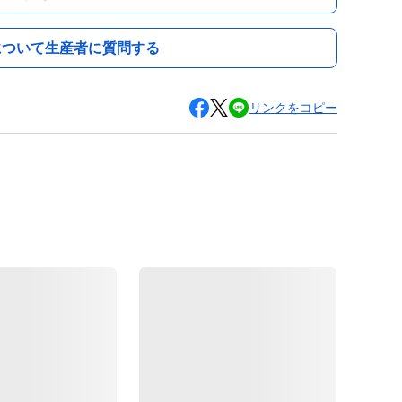
について生産者に質問する
リンクをコピー