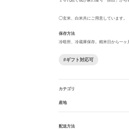
１６代続く我が家の屋号「掛田」から
◯玄米、白米共にご用意しています。
保存方法
冷暗所、冷蔵庫保存。精米日から一ヶ
#ギフト対応可
カテゴリ
産地
配送方法