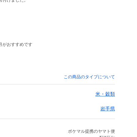
名付けました。
月がおすすめです
この商品のタイプについて
米・穀類
岩手県
ポケマル提携のヤマト便