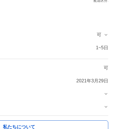
配送区分:
可
1~5日
可
2021年3月29日
私たちについて