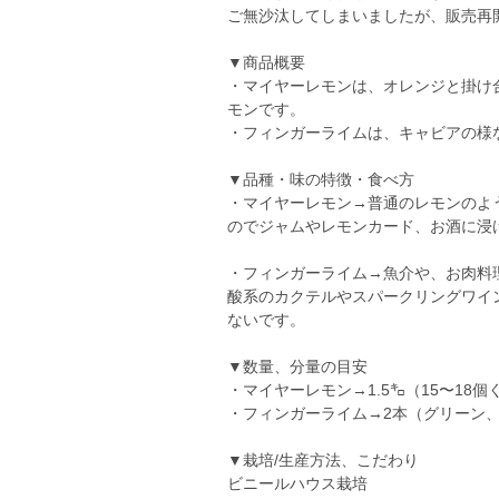
ご無沙汰してしまいましたが、販売再
▼商品概要
・マイヤーレモンは、オレンジと掛け
モンです。
・フィンガーライムは、キャビアの様
▼品種・味の特徴・食べ方
・マイヤーレモン→普通のレモンのよ
のでジャムやレモンカード、お酒に浸
・フィンガーライム→魚介や、お肉料
酸系のカクテルやスパークリングワイ
ないです。
▼数量、分量の目安
・マイヤーレモン→1.5㌔（15〜18個
・フィンガーライム→2本（グリーン、
▼栽培/生産方法、こだわり
ビニールハウス栽培