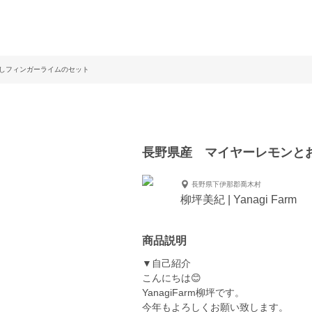
しフィンガーライムのセット
長野県産 マイヤーレモンと
長野県下伊那郡喬木村
柳坪美紀 | Yanagi Farm
商品説明
▼自己紹介
こんにちは😊
YanagiFarm柳坪です。
今年もよろしくお願い致します。