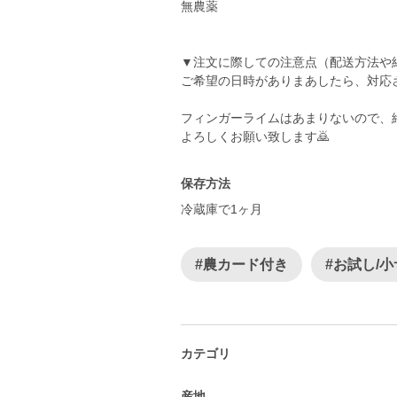
無農薬
▼注文に際しての注意点（配送方法や
ご希望の日時がありまあしたら、対応
フィンガーライムはあまりないので、
よろしくお願い致します🙇
保存方法
冷蔵庫で1ヶ月
#農カード付き
#お試し/
カテゴリ
産地