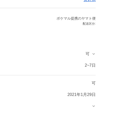
ポケマル提携のヤマト便
配送区分:
可
2~7日
可
2021年1月29日