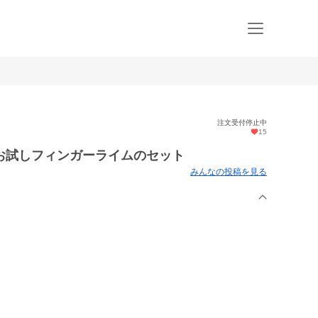
注文受付停止中
15
お試しフィンガーライムのセット
みんなの投稿を見る