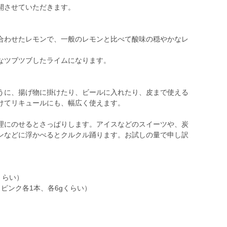
開させていただきます。
合わせたレモンで、一般のレモンと比べて酸味の穏やかなレ
なツブツブしたライムになります。
うに、揚げ物に掛けたり、ビールに入れたり、皮まで使える
けてリキュールにも、幅広く使えます。
理にのせるとさっぱりします。アイスなどのスイーツや、炭
ンなどに浮かべるとクルクル踊ります。お試しの量で申し訳
くらい）
ピンク各1本、各6gくらい）