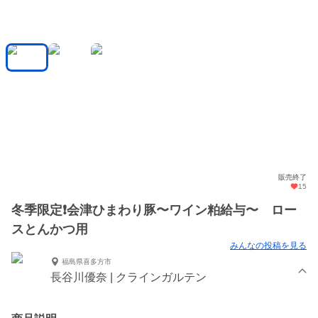
販売終了
15
冬季限定❗️会津ひまわり豚〜ワイン粕給与〜 ロー
スとんかつ用
みんなの投稿を見る
福島県喜多方市
長谷川優奈 | クラインガルテン