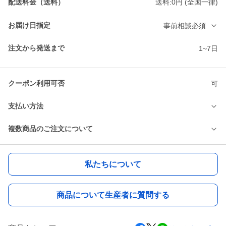
配送料金（送料）
送料:0円 (全国一律)
お届け日指定
事前相談必須
注文から発送まで
1~7日
クーポン利用可否
可
支払い方法
複数商品のご注文について
私たちについて
商品について生産者に質問する