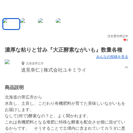
注文受付停止中
4
濃厚な粘りと甘み『大正酵素ながいも』数量各種
みんなの投稿を見る
北海道帯広市
道見幸仁 | 株式会社ユキミライ
商品説明
北海道の帯広市から
水良し、土良し、こだわり有機肥料が育てた美味しいながいもを
お届けします。
なして(何で)酵素なの？と、よく聞かれます。
これは有機肥料となる堆肥に特殊な酵素を配合させ畑に混ぜてい
るからです。 そうすることで土壌内に含まれていてカラダに悪