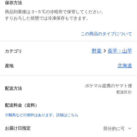
保存方法
商品到着後は３~５℃の冷暗所で保管してください。
すりおろした状態では冷凍保存もできます。
この商品のタイプについて
野菜
長芋・山芋
カテゴリ
北海道
産地
ポケマル提携のヤマト便
配送方法
配送区分:
配送料金（送料）
※離島などの例外はあります。詳細はこちら
お届け日指定
部分的に可