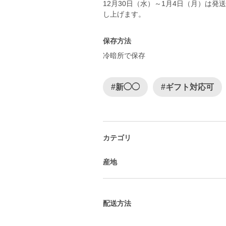
12月30日（水）～1月4日（月）は
し上げます。
保存方法
冷暗所で保存
#新◯◯
#ギフト対応可
カテゴリ
産地
配送方法