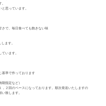
す。
いと思っています。
甘さで、毎日食べても飽きない味
しします。
しています。
。
じ基準で作っております
納期指定など）
１，２回のペースになっております。順次発送いたしますの
願い致します。