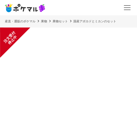
産直・通販のポケマル
果物
果物セット
国産アボカドとミカンのセット
注
文
受
付
停
止
中