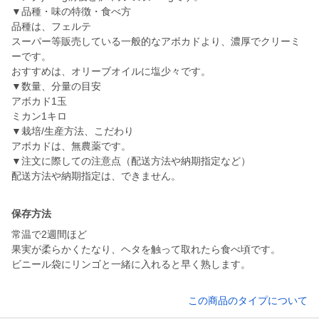
▼品種・味の特徴・食べ方
品種は、フェルテ
スーパー等販売している一般的なアボカドより、濃厚でクリーミ
ーです。
おすすめは、オリーブオイルに塩少々です。
▼数量、分量の目安
アボカド1玉
ミカン1キロ
▼栽培/生産方法、こだわり
アボカドは、無農薬です。
▼注文に際しての注意点（配送方法や納期指定など）
保存方法
常温で2週間ほど
果実が柔らかくたなり、ヘタを触って取れたら食べ頃です。
ビニール袋にリンゴと一緒に入れると早く熟します。
この商品のタイプについて