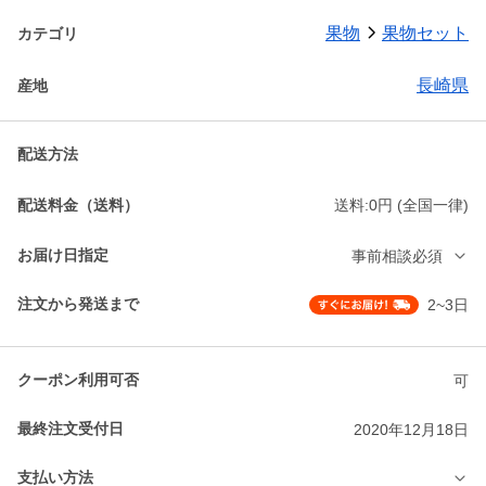
果物
果物セット
カテゴリ
長崎県
産地
配送方法
配送料金（送料）
送料:0円 (全国一律)
お届け日指定
事前相談必須
注文から発送まで
2~3日
クーポン利用可否
可
最終注文受付日
2020年12月18日
支払い方法