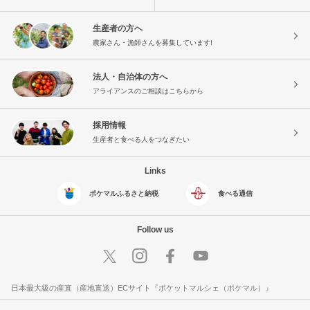
生産者の方へ
農家さん・漁師さんを募集しています!
法人・自治体の方へ
アライアンスのご相談はこちらから
採用情報
生産者と食べる人をつなぎたい
Links
ポケマルふるさと納税
食べる通信
Follow us
日本最大級の産直（産地直送）ECサイト『ポケットマルシェ（ポケマル）』