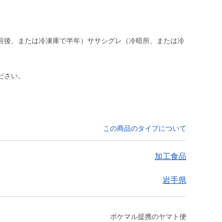
前後、または冷凍庫で半年）ササシグレ（冷暗所、または冷
ださい。
この商品のタイプについて
加工食品
岩手県
ポケマル提携のヤマト便