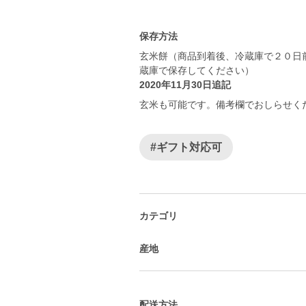
保存方法
玄米餅（商品到着後、冷蔵庫で２０日
蔵庫で保存してください）
2020年11月30日追記
玄米も可能です。備考欄でおしらせく
#ギフト対応可
カテゴリ
産地
配送方法