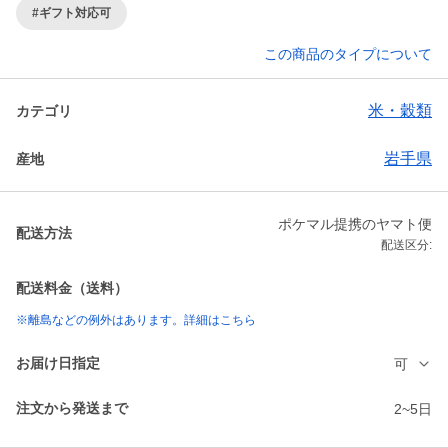
#ギフト対応可
この商品のタイプについて
米・穀類
カテゴリ
岩手県
産地
ポケマル提携のヤマト便
配送方法
配送区分:
配送料金（送料）
※離島などの例外はあります。詳細はこちら
お届け日指定
可
注文から発送まで
2~5日