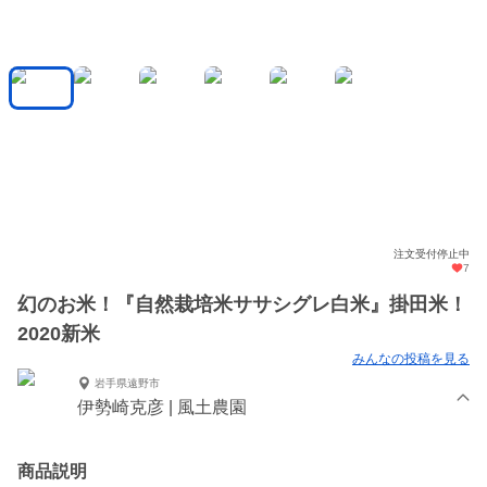
注文受付停止中
7
幻のお米！『自然栽培米ササシグレ白米』掛田米！
2020新米
みんなの投稿を見る
岩手県遠野市
伊勢崎克彦 | 風土農園
商品説明