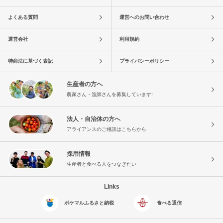
よくある質問
運営へのお問い合わせ
運営会社
利用規約
特商法に基づく表記
プライバシーポリシー
生産者の方へ
農家さん・漁師さんを募集しています!
法人・自治体の方へ
アライアンスのご相談はこちらから
採用情報
生産者と食べる人をつなぎたい
Links
ポケマルふるさと納税
食べる通信