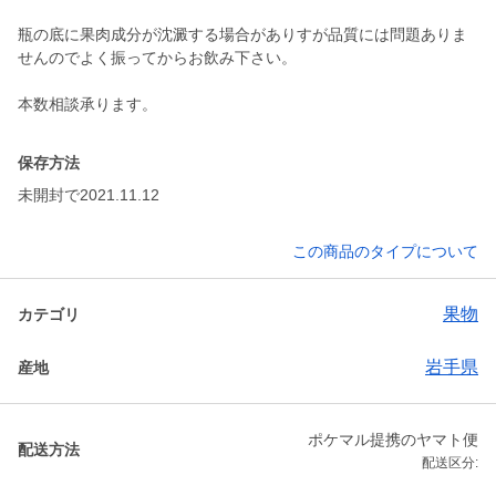
瓶の底に果肉成分が沈澱する場合がありすが品質には問題ありま
せんのでよく振ってからお飲み下さい。
本数相談承ります。
保存方法
未開封で2021.11.12
この商品のタイプについて
果物
カテゴリ
岩手県
産地
ポケマル提携のヤマト便
配送方法
配送区分: