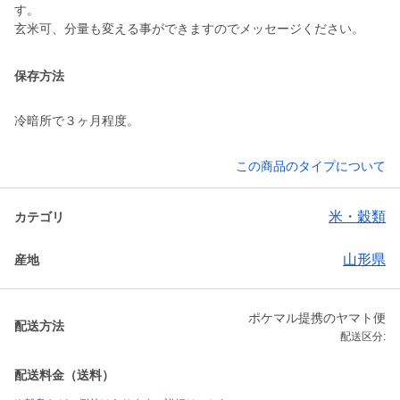
す。
玄米可、分量も変える事ができますのでメッセージください。
保存方法
冷暗所で３ヶ月程度。
この商品のタイプについて
米・穀類
カテゴリ
山形県
産地
ポケマル提携のヤマト便
配送方法
配送区分:
配送料金（送料）