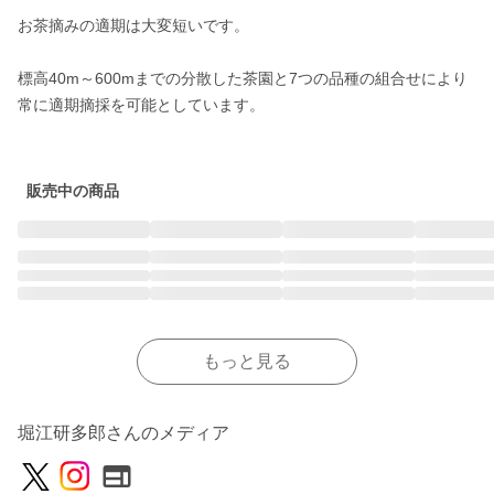
お茶摘みの適期は大変短いです。

標高40m～600mまでの分散した茶園と7つの品種の組合せにより
常に適期摘採を可能としています。

販売中の商品
もっと見る
堀江研多郎さんのメディア