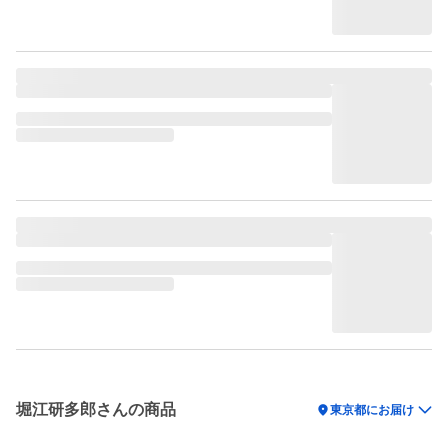
堀江研多郎さんの商品
location_on
東京都にお届け