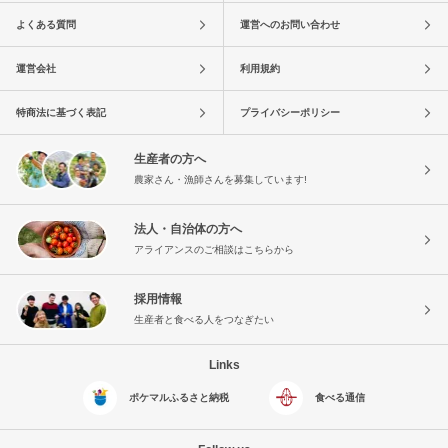
よくある質問
運営へのお問い合わせ
運営会社
利用規約
特商法に基づく表記
プライバシーポリシー
生産者の方へ
農家さん・漁師さんを募集しています!
法人・自治体の方へ
アライアンスのご相談はこちらから
採用情報
生産者と食べる人をつなぎたい
Links
ポケマルふるさと納税
食べる通信