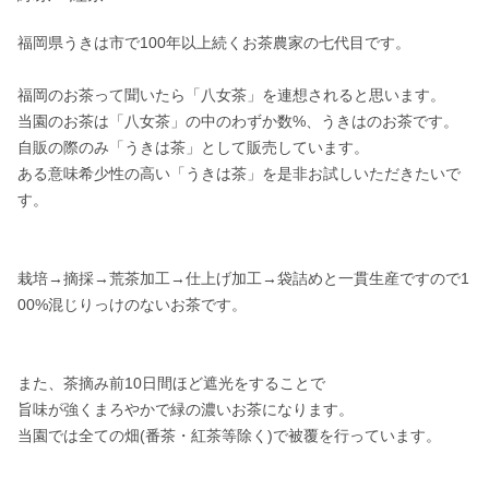
福岡県うきは市で100年以上続くお茶農家の七代目です。

福岡のお茶って聞いたら「八女茶」を連想されると思います。

当園のお茶は「八女茶」の中のわずか数%、うきはのお茶です。

自販の際のみ「うきは茶」として販売しています。

ある意味希少性の高い「うきは茶」を是非お試しいただきたいで
す。

栽培→摘採→荒茶加工→仕上げ加工→袋詰めと一貫生産ですので1
00%混じりっけのないお茶です。

また、茶摘み前10日間ほど遮光をすることで

旨味が強くまろやかで緑の濃いお茶になります。

当園では全ての畑(番茶・紅茶等除く)で被覆を行っています。
