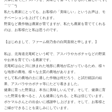
⌒▽⌒*)

私たち農家にとっても、お客様の「美味しい」というお声は、モ
チベーションを上げてくれます。

野菜など農作物は農家が育てますが、私たち農家を育ててくれる
のは、お客様だと私は思うのです。

【はじめまして、ファーム樹乃舎の白岡直樹と申します。】

私は、北海道北竜町という町で、アスパラやカボチャなどの野菜
やお米を育てている農家です。

北竜町は山と川に挟まれた地形に農地が広がっているため、様々
な地形の農地、様々な土質の農地があります。

そして私の農地の土に適した作物は何だろう、と試行錯誤の結
果、アスパラやカボチャ等にたどり着きました。

健康に育った野菜は、本当に美味しいんです。そして、健康に育
った野菜を食べると、人も健康になれる。と私は信じています。

ポケマルさんとの出会いに感謝申し上げます。そして、お客様と
ご縁ができることを楽しみにしています。
