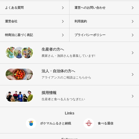
よくある質問
運営へのお問い合わせ
運営会社
利用規約
特商法に基づく表記
プライバシーポリシー
生産者の方へ
農家さん・漁師さんを募集しています!
法人・自治体の方へ
アライアンスのご相談はこちらから
採用情報
生産者と食べる人をつなぎたい
Links
ポケマルふるさと納税
食べる通信