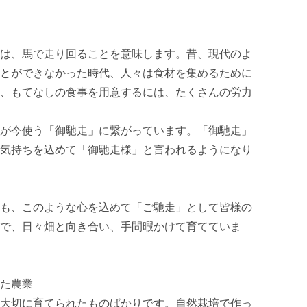
は、馬で走り回ることを意味します。昔、現代のよ
とができなかった時代、人々は食材を集めるために
、もてなしの食事を用意するには、たくさんの労力
が今使う「御馳走」に繋がっています。「御馳走」
気持ちを込めて「御馳走様」と言われるようになり
も、このような心を込めて「ご馳走」として皆様の
で、日々畑と向き合い、手間暇かけて育てていま
た農業

大切に育てられたものばかりです。自然栽培で作っ