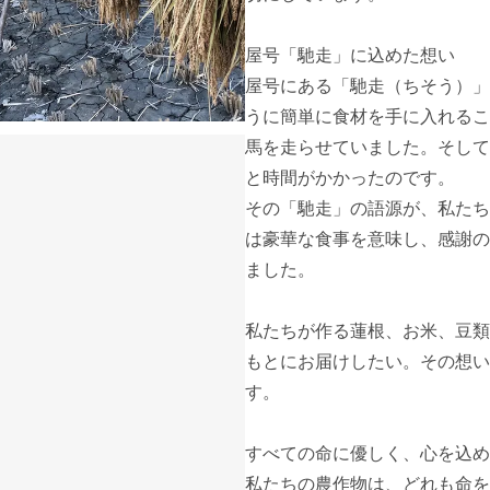
屋号「馳走」に込めた想い

屋号にある「馳走（ちそう）」
うに簡単に食材を手に入れるこ
馬を走らせていました。そして
と時間がかかったのです。

その「馳走」の語源が、私たち
は豪華な食事を意味し、感謝の
ました。

私たちが作る蓮根、お米、豆類
もとにお届けしたい。その想い
す。

すべての命に優しく、心を込め
私たちの農作物は、どれも命を