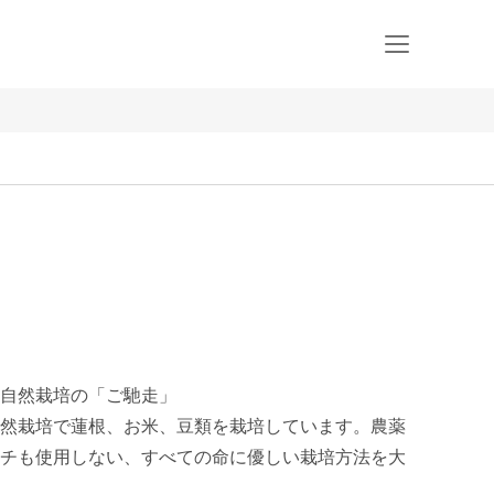
自然栽培の「ご馳走」

然栽培で蓮根、お米、豆類を栽培しています。農薬
チも使用しない、すべての命に優しい栽培方法を大