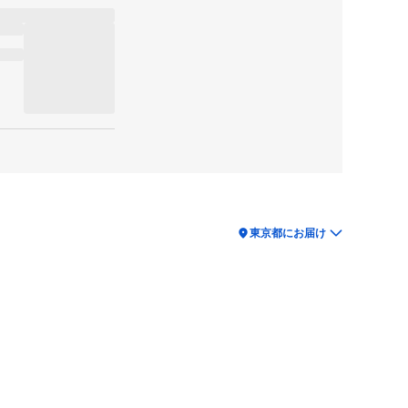
location_on
東京都にお届け