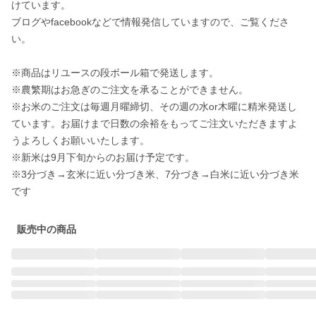
けています。

ブログやfacebookなどで情報発信していますので、ご覧くださ
い。 

※商品はリユースの段ボール箱で発送します。

※農繁期はお急ぎのご注文を承ることができません。

※お米のご注文は毎週月曜締切、その週の水or木曜に精米発送し
ています。お届けまで日数の余裕をもってご注文いただきますよ
うよろしくお願いいたします。

※新米は9月下旬からのお届け予定です。

※3分づき→玄米に近い分づき米、7分づき→白米に近い分づき米
販売中の商品