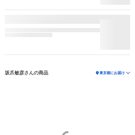
坂爪敏彦さんの商品
location_on
東京都にお届け