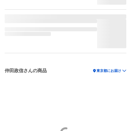
仲田政信さんの商品
location_on
東京都にお届け