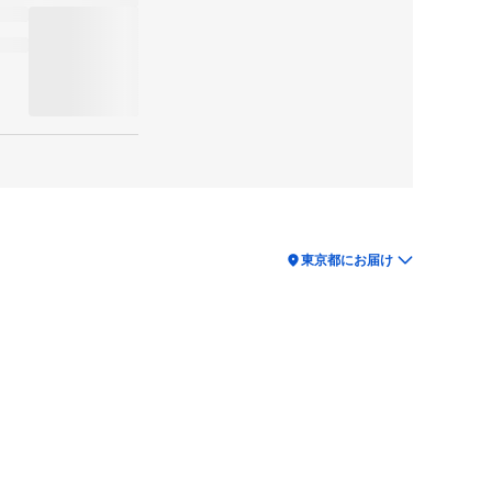
location_on
東京都にお届け