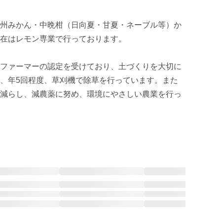
州みかん・中晩柑（日向夏・甘夏・ネーブル等）か
在はレモン専業で行っております。

ファーマーの認定を受けており、土づくりを大切に
、年5回程度、草刈機で除草を行っています。また
減らし、減農薬に努め、環境にやさしい農業を行っ