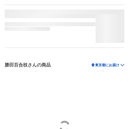
勝田百合枝さんの商品
location_on
東京都にお届け