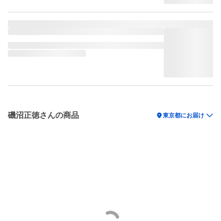
磯沼正徳さんの商品
location_on
東京都にお届け