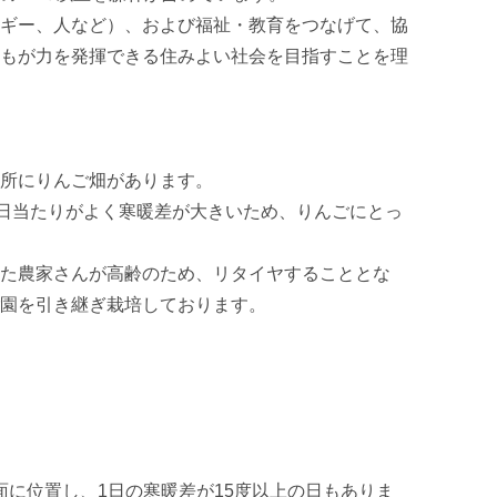
ギー、人など）、および福祉・教育をつなげて、協
もが力を発揮できる住みよい社会を目指すことを理
所にりんご畑があります。

、日当たりがよく寒暖差が大きいため、りんごにとっ
た農家さんが高齢のため、リタイヤすることとな
園を引き継ぎ栽培しております。

面に位置し、1日の寒暖差が15度以上の日もありま