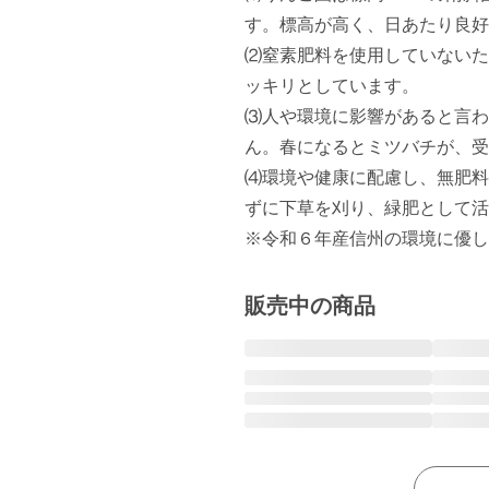
す。標高が高く、日あたり良好
⑵窒素肥料を使用していないた
ッキリとしています。

⑶人や環境に影響があると言わ
ん。春になるとミツバチが、受
⑷環境や健康に配慮し、無肥料
ずに下草を刈り、緑肥として活
※令和６年産信州の環境に優し
販売中の商品