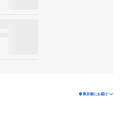
location_on
東京都にお届け