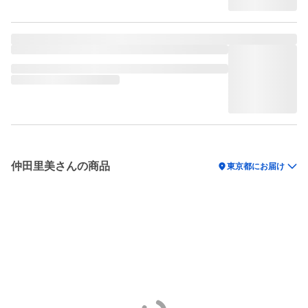
仲田里美さんの商品
location_on
東京都にお届け