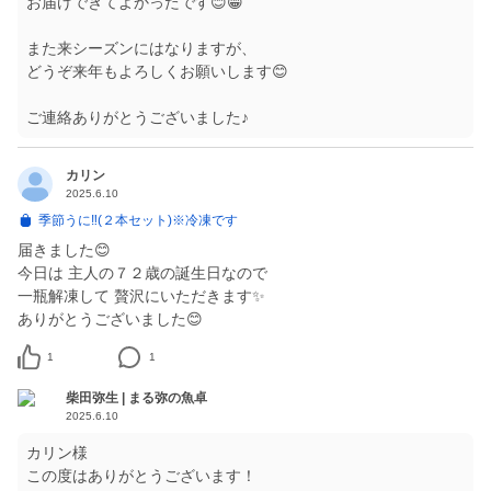
お届けできてよかったです😊😁
また来シーズンにはなりますが、
どうぞ来年もよろしくお願いします😊
ご連絡ありがとうございました♪
カリン
2025.6.10
季節うに‼︎(２本セット)※冷凍です
届きました😊
今日は 主人の７２歳の誕生日なので
一瓶解凍して 贅沢にいただきます✨
ありがとうございました😊
1
1
柴田弥生 | まる弥の魚卓
2025.6.10
カリン様
この度はありがとうございます！