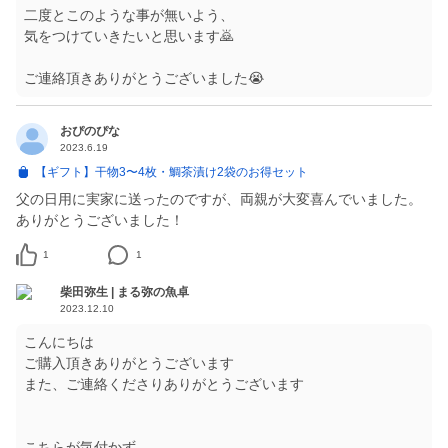
二度とこのような事が無いよう、
気をつけていきたいと思います🙇
ご連絡頂きありがとうございました😭
おぴのぴな
2023.6.19
【ギフト】干物3〜4枚・鯛茶漬け2袋のお得セット
父の日用に実家に送ったのですが、両親が大変喜んでいました。
ありがとうございました！
1
1
柴田弥生 | まる弥の魚卓
2023.12.10
こんにちは
ご購入頂きありがとうございます
また、ご連絡くださりありがとうございます
こちらが気付かず、