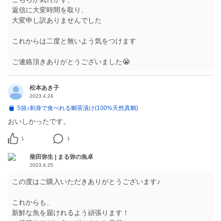
返信に大変時間を取り、
大変申し訳ありませんでした
これからは二度と無いよう気をつけます
ご連絡頂きありがとうございました😭
松本あき子
2023.4.24
5袋♪刺身で食べれる鯛茶漬け(100%天然真鯛)
おいしかったです。
1
1
柴田弥生 | まる弥の魚卓
2023.4.25
この度はご購入いただきありがとうございます♪
これからも、
新鮮な魚を届けれるよう頑張ります！