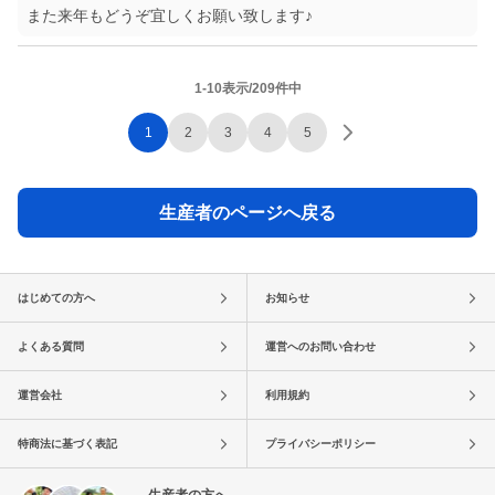
また来年もどうぞ宜しくお願い致します♪
1-10表示/209件中
1
2
3
4
5
生産者のページへ戻る
はじめての方へ
お知らせ
よくある質問
運営へのお問い合わせ
運営会社
利用規約
特商法に基づく表記
プライバシーポリシー
生産者の方へ