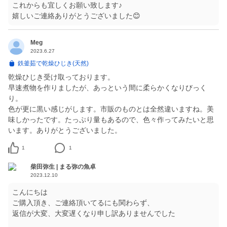
これからも宜しくお願い致します♪
嬉しいご連絡ありがとうございました😊
Meg
2023.6.27
鉄釜茹で乾燥ひじき(天然)
乾燥ひじき受け取っております。
早速煮物を作りましたが、あっという間に柔らかくなりびっく
り。
色が更に黒い感じがします。市販のものとは全然違いますね。美
味しかったです。たっぷり量もあるので、色々作ってみたいと思
います。ありがとうございました。
1
1
柴田弥生 | まる弥の魚卓
2023.12.10
こんにちは
ご購入頂き、ご連絡頂いてるにも関わらず、
返信が大変、大変遅くなり申し訳ありませんでした