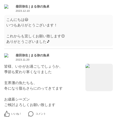
柴田弥生 | まる弥の魚卓
2023.12.10
こんにちは😃
いつもありがとうございます！
これからも宜しくお願い致します😊
ありがとうございました🎵
柴田弥生 | まる弥の魚卓
2023.11.20
皆様、いかがお過ごしでしょうか、
季節も変わり寒くなりました
玄界灘の魚たちも、
冬になり脂もさらにのってきてます
お歳暮シーズン
ご検討よろしくお願い致します
いいね！
コメント