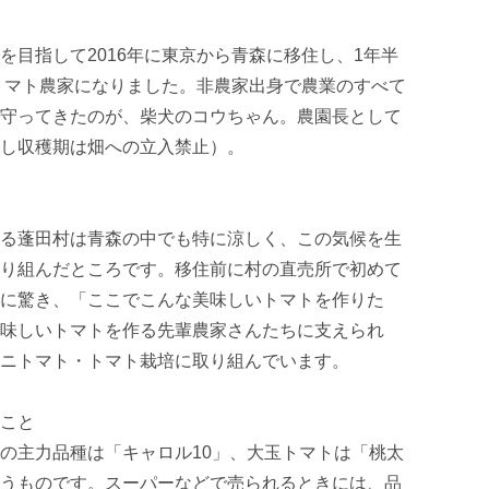
を目指して2016年に東京から青森に移住し、1年半
ニトマト農家になりました。非農家出身で農業のすべて
守ってきたのが、柴犬のコウちゃん。農園長として
し収穫期は畑への立入禁止）。

る蓬田村は青森の中でも特に涼しく、この気候を生
り組んだところです。移住前に村の直売所で初めて
に驚き、「ここでこんな美味しいトマトを作りた
味しいトマトを作る先輩農家さんたちに支えられ
ニトマト・トマト栽培に取り組んでいます。

こと

の主力品種は「キャロル10」、大玉トマトは「桃太
うものです。スーパーなどで売られるときには、品