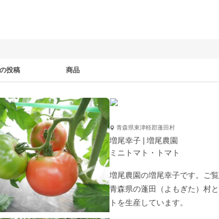
の投稿
商品
青森県東津軽郡蓬田村
増尾幸子 | 増尾農園
ミニトマト・トマト
増尾農園の増尾幸子です。ご覧
青森県の蓬田（よもぎた）村と
トを生産しています。
