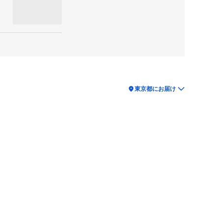
location_on
東京都にお届け