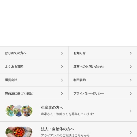
はじめての方へ
お知らせ
よくある質問
運営へのお問い合わせ
運営会社
利用規約
特商法に基づく表記
プライバシーポリシー
生産者の方へ
農家さん・漁師さんを募集しています!
法人・自治体の方へ
アライアンスのご相談はこちらから