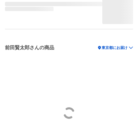
前田賢太郎さんの商品
location_on
東京都にお届け