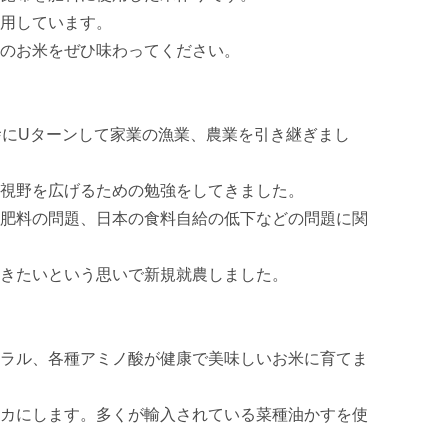
用しています。

のお米をぜひ味わってください。

舎にUターンして家業の漁業、農業を引き継ぎまし
視野を広げるための勉強をしてきました。

肥料の問題、日本の食料自給の低下などの問題に関
きたいという思いで新規就農しました。

ラル、各種アミノ酸が健康で美味しいお米に育てま
カにします。多くが輸入されている菜種油かすを使