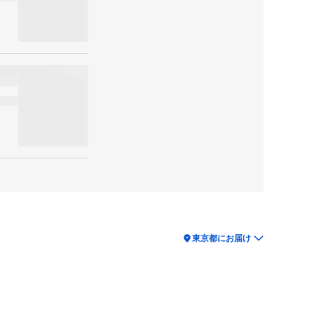
location_on
東京都にお届け