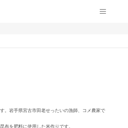
す。岩手県宮古市田老せったいの漁師、コメ農家で
昆布を肥料に使用した米作りです。
