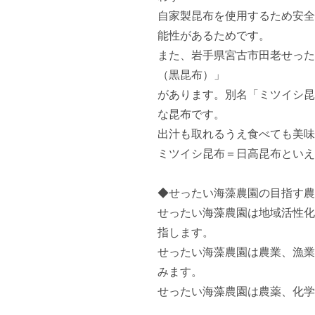
自家製昆布を使用するため安全
能性があるためです。

また、岩手県宮古市田老せった
（黒昆布）」

があります。別名「ミツイシ昆
な昆布です。

出汁も取れるうえ食べても美味
ミツイシ昆布＝日高昆布といえ
◆せったい海藻農園の目指す農
せったい海藻農園は地域活性化
指します。

せったい海藻農園は農業、漁業
みます。

せったい海藻農園は農薬、化学