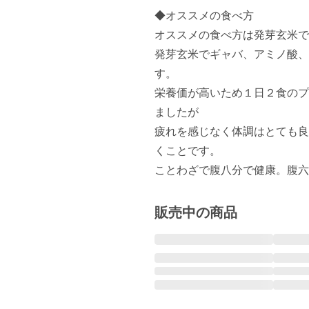
◆オススメの食べ方

オススメの食べ方は発芽玄米で
発芽玄米でギャバ、アミノ酸、
す。

栄養価が高いため１日２食のプ
ましたが

疲れを感じなく体調はとても良
くことです。

ことわざで腹八分で健康。腹六
販売中の商品