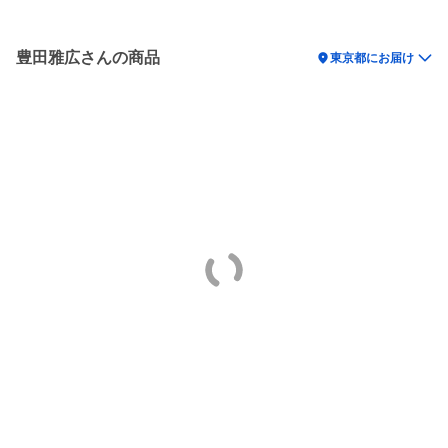
豊田雅広さんの商品
location_on
東京都にお届け