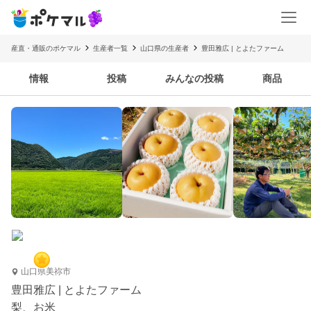
産直・通販のポケマル
生産者一覧
山口県の生産者
豊田雅広 | とよたファーム
情報
投稿
みんなの投稿
商品
山口県美祢市
豊田雅広 | とよたファーム
梨、お米