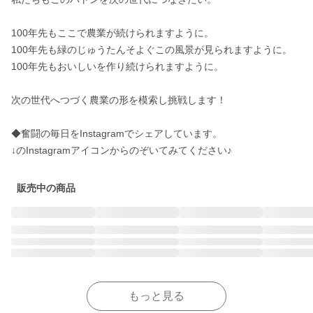
100年先もここで農業が続けられますように。

100年先も緑のじゅうたんそよぐこの風景が見られますように。

100年先もおいしいを作り続けられますように。

次の世代へつづく農業の形を模索し挑戦します！

◆奮闘の毎日をInstagramでシェアしています。

販売中の商品
もっと見る