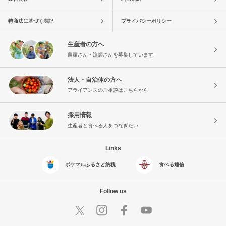
特商法に基づく表記
プライバシーポリシー
生産者の方へ
農家さん・漁師さんを募集しています!
法人・自治体の方へ
アライアンスのご相談はこちらから
採用情報
生産者と食べる人をつなぎたい
Links
ポケマルふるさと納税
食べる通信
Follow us