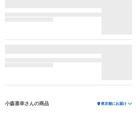
小森喜幸さんの商品
location_on
東京都にお届け