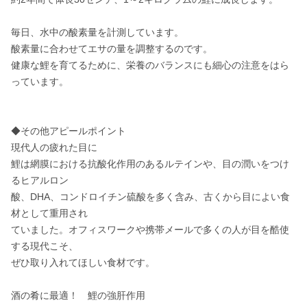
毎日、水中の酸素量を計測しています。

酸素量に合わせてエサの量を調整するのです。

健康な鯉を育てるために、栄養のバランスにも細心の注意をはら
っています。

◆その他アピールポイント

現代人の疲れた目に

鯉は網膜における抗酸化作用のあるルテインや、目の潤いをつけ
るヒアルロン

酸、DHA、コンドロイチン硫酸を多く含み、古くから目によい食
材として重用され

ていました。オフィスワークや携帯メールで多くの人が目を酷使
する現代こそ、

ぜひ取り入れてほしい食材です。

酒の肴に最適！　鯉の強肝作用
