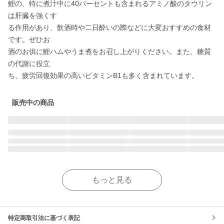
鯉の、特に煮汁中に40パーセントも含まれるアミノ酸のタウリン
は肝臓を強くす

る作用があり、飲酒時や二日酔いの際などに大変おすすめの食材
です。ぜひお

酒のお供に鯉ハムやうま煮をお召し上がりください。また、糖質
の代謝に役立

ち、疲労回復効果の高いビタミンB1も多く含まれています。
販売中の商品
もっと見る
特定商取引法に基づく表記