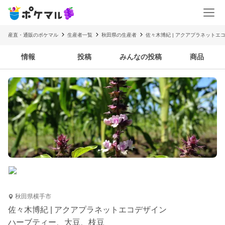
産直・通販のポケマル
生産者一覧
秋田県の生産者
佐々木博紀 | アクアプラネットエ
情報
投稿
みんなの投稿
商品
秋田県横手市
佐々木博紀 | アクアプラネットエコデザイン
ハーブティー、大豆、枝豆