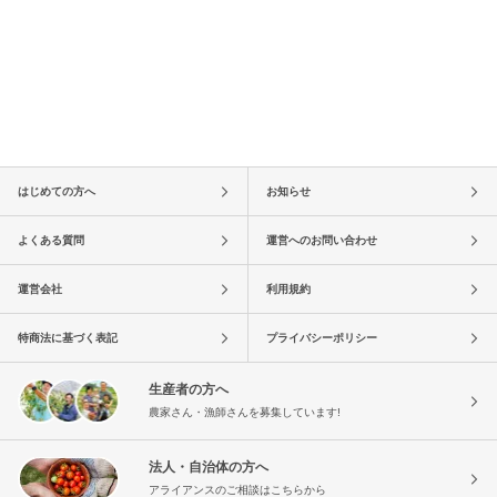
はじめての方へ
お知らせ
よくある質問
運営へのお問い合わせ
運営会社
利用規約
特商法に基づく表記
プライバシーポリシー
生産者の方へ
農家さん・漁師さんを募集しています!
法人・自治体の方へ
アライアンスのご相談はこちらから