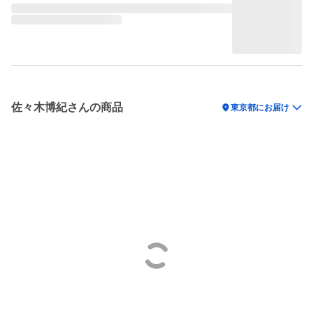
佐々木博紀さんの商品
location_on
東京都にお届け