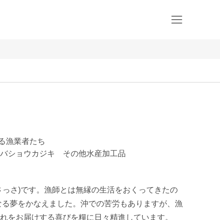
える漁業者たち
バショウカジキ その他水産加工品
さっさ)です。漁師とは無縁の生活をおくってきたの
なる夢をかなえました。沖での苦労もありますが、漁
れをお届けする喜びを糧に日々精進しています。
