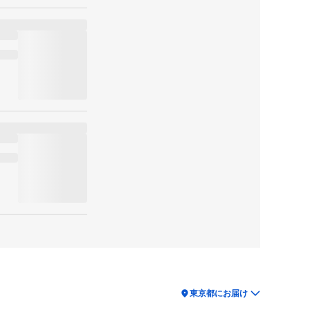
location_on
東京都にお届け