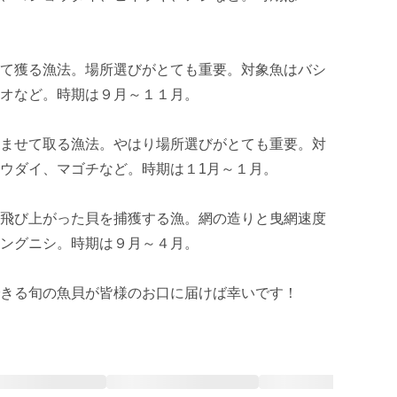
て獲る漁法。場所選びがとても重要。対象魚はバシ
オなど。時期は９月～１１月。

ませて取る漁法。やはり場所選びがとても重要。対
ウダイ、マゴチなど。時期は１1月～１月。

飛び上がった貝を捕獲する漁。網の造りと曳網速度
ングニシ。時期は９月～４月。

きる旬の魚貝が皆様のお口に届けば幸いです！