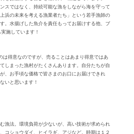
ンスではなく、持続可能な漁をしながら海を守って
上浜の未来を考える漁業者たち」という若手漁師の
す。水揚げした魚介を責任もってお届けする他、ブ
実施しています！

るのは得意なのですが、売ることはあまり得意ではあ
てしまった漁村がたくさんあります。自分たちが自
が、お手頃な価格で皆さまのお口にお届けできれ
ないと思います！

む漁法。環境負荷が少ないが、高い技術が求められ
、コショウダイ、ヒイラギ、アジなど。時期は１２