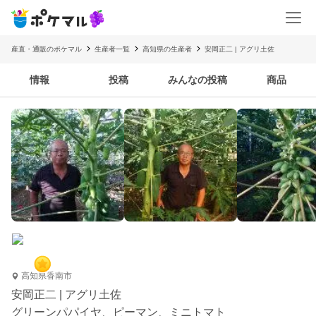
産直・通販のポケマル
生産者一覧
高知県の生産者
安岡正二 | アグリ土佐
情報
投稿
みんなの投稿
商品
高知県香南市
安岡正二 | アグリ土佐
グリーンパパイヤ、ピーマン、ミニトマト