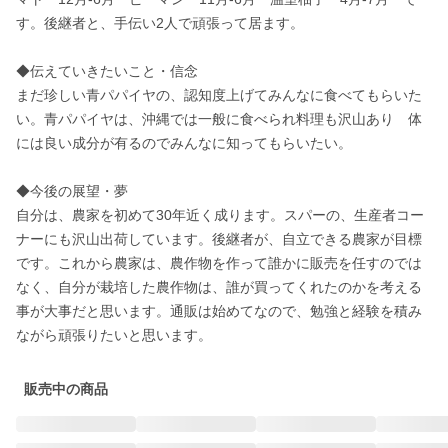
す。後継者と、手伝い2人で頑張って居ます。

◆伝えていきたいこと・信念

まだ珍しい青パパイヤの、認知度上げてみんなに食べてもらいた
い。青パパイヤは、沖縄では一般に食べられ料理も沢山あり　体
には良い成分が有るのでみんなに知ってもらいたい。

◆今後の展望・夢

自分は、農家を初めて30年近く成ります。スパーの、生産者コー
ナーにも沢山出荷しています。後継者が、自立できる農家が目標
です。これから農家は、農作物を作って誰かに販売を任すのでは
なく、自分が栽培した農作物は、誰が買ってくれたのかを考える
事が大事だと思います。通販は始めてなので、勉強と経験を積み
ながら頑張りたいと思います。 
販売中の商品