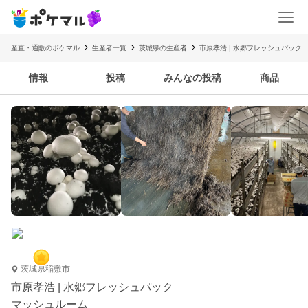
産直・通販のポケマル
生産者一覧
茨城県の生産者
市原孝浩 | 水郷フレッシュパック
情報
投稿
みんなの投稿
商品
茨城県稲敷市
市原孝浩 | 水郷フレッシュパック
マッシュルーム