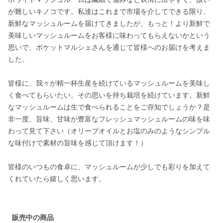
が難しいキノコです。私達はこれまで市場を介してできる限り、
新鮮なマッシュルームを届けてきましたが、もっと！より新鮮で
美味しいマッシュルームをお客様に味わってもらえないかという
思いで、ポケットマルシェさんを通じて皆様へのお届けを考えま
した。

皆様に、我々が精一杯生産を続けているマッシュルームを美味し
く食べてもらいたい。その思いを持ち栽培を続けています。新鮮
なマッシュルームは生で食べられることをご存知でしょうか？是
非一度、旨味、甘味が豊富なフレッシュマッシュルームの味を味
わって見て下さい（オリーブオイルとお塩のみのようなシンプル
な味付けで素材の旨味を感じて頂けます！）

皆様のいつもの食卓に、マッシュルームが少しでも彩りを加えて
くれていたら嬉しく思います。

販売中の商品