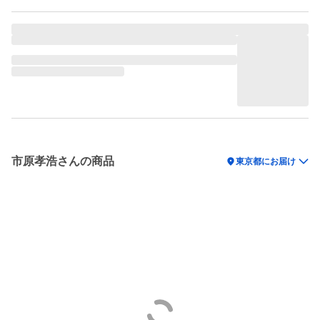
市原孝浩さんの商品
location_on
東京都にお届け