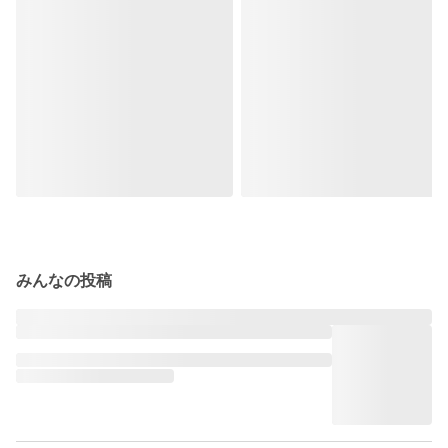
みんなの投稿