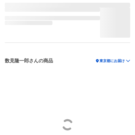
数見隆一郎さんの商品
location_on
東京都にお届け