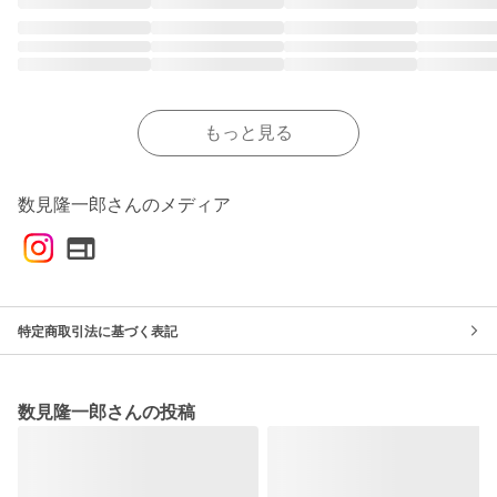
もっと見る
数見隆一郎さんのメディア
特定商取引法に基づく表記
数見隆一郎さんの投稿