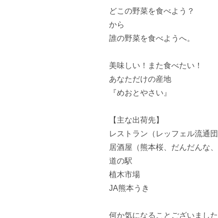
どこの野菜を食べよう？

から

誰の野菜を食べようへ。

美味しい！また食べたい！

あなただけの産地

『めおとやさい』

【主な出荷先】

レストラン（レッフェル流通団
居酒屋（熊本桜、だんだんな、蓮、
道の駅

植木市場

JA熊本うき

何か気になることございました