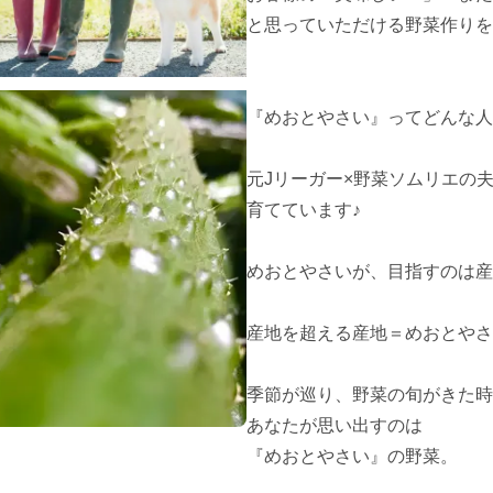
と思っていただける野菜作りを
『めおとやさい』ってどんな人
元Jリーガー×野菜ソムリエの夫
育てています♪

めおとやさいが、目指すのは産
産地を超える産地＝めおとやさ
季節が巡り、野菜の旬がきた時
あなたが思い出すのは

『めおとやさい』の野菜。
