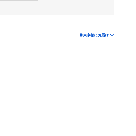
location_on
東京都にお届け