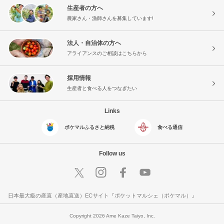
生産者の方へ
農家さん・漁師さんを募集しています!
法人・自治体の方へ
アライアンスのご相談はこちらから
採用情報
生産者と食べる人をつなぎたい
Links
ポケマルふるさと納税
食べる通信
Follow us
日本最大級の産直（産地直送）ECサイト『ポケットマルシェ（ポケマル）』
Copyright 2026 Ame Kaze Taiyo, Inc.