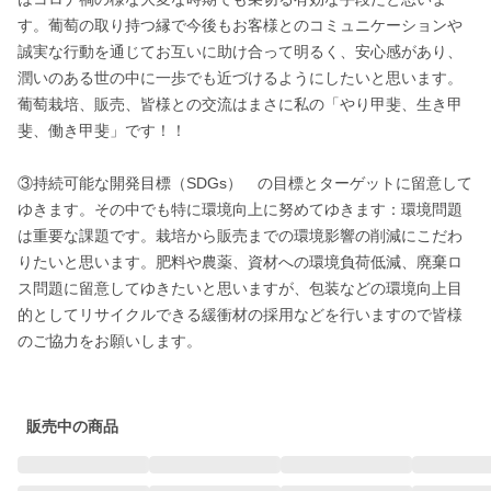
す。葡萄の取り持つ縁で今後もお客様とのコミュニケーションや
誠実な行動を通じてお互いに助け合って明るく、安心感があり、
潤いのある世の中に一歩でも近づけるようにしたいと思います。

葡萄栽培、販売、皆様との交流はまさに私の「やり甲斐、生き甲
斐、働き甲斐」です！！

③持続可能な開発目標（SDGs）　の目標とターゲットに留意して
ゆきます。その中でも特に環境向上に努めてゆきます：環境問題
は重要な課題です。栽培から販売までの環境影響の削減にこだわ
りたいと思います。肥料や農薬、資材への環境負荷低減、廃棄ロ
ス問題に留意してゆきたいと思いますが、包装などの環境向上目
的としてリサイクルできる緩衝材の採用などを行いますので皆様
のご協力をお願いします。

販売中の商品